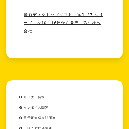
最新デスクトップソフト「弥生 27 シリ
ーズ」を10月16日から発売｜弥生株式
会社
セミナー情報
インボイス関連
電子帳簿保存法関連
IT導入補助金関連