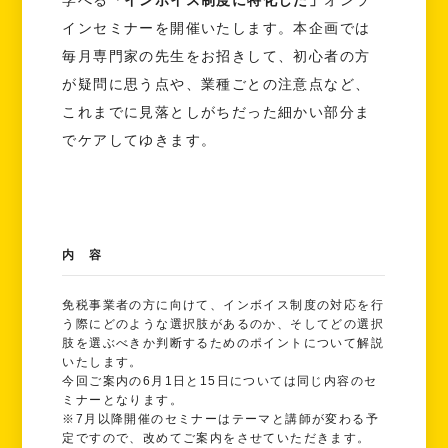
インセミナーを開催いたします。本企画では
毎月専門家の先生をお招きして、初心者の方
が疑問に思う点や、業種ごとの注意点など、
これまでに見落としがちだった細かい部分ま
でケアしてゆきます。
内 容
免税事業者の方に向けて、インボイス制度の対応を行
う際にどのような選択肢があるのか、そしてどの選択
肢を選ぶべきか判断するためのポイントについて解説
いたします。
今回ご案内の6月1日と15日については同じ内容のセ
ミナーとなります。
※7月以降開催のセミナーはテーマと講師が変わる予
定ですので、改めてご案内をさせていただきます。