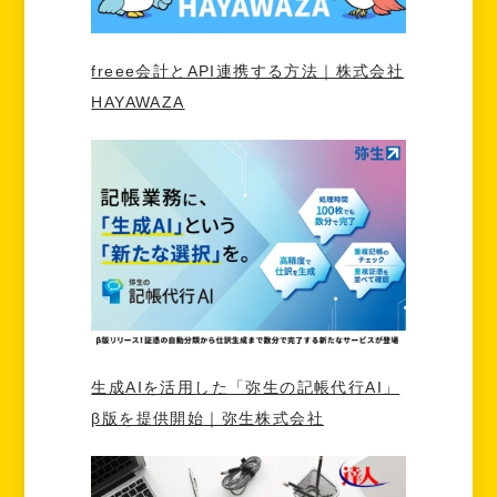
freee会計とAPI連携する方法｜株式会社
HAYAWAZA
生成AIを活用した「弥生の記帳代行AI」
β版を提供開始｜弥生株式会社