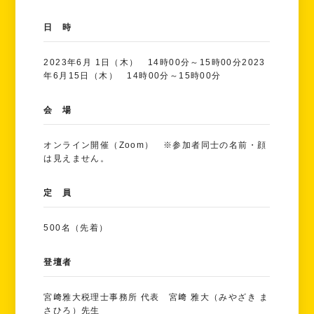
日 時
2023年6月 1日（木） 14時00分～15時00分2023
年6月15日（木） 14時00分～15時00分
会 場
オンライン開催（Zoom） ※参加者同士の名前・顔
は見えません。
定 員
500名（先着）
登壇者
宮﨑雅大税理士事務所 代表 宮﨑 雅大（みやざき ま
さひろ）先生