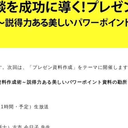
す。次回は、「プレゼン資料作成」をテーマに開催しま
ゼン資料作成術～説得力ある美しいパワーポイント資料の勘所
0～（1時間・予定）生放送
士）古市 今日子 先生