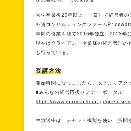
大学卒業後20年以上、一貫して経営者の
外資コンサルティングファームPricewate
年間の修業を経て2016年独立。2023年
現在はクライアント企業様の経営管理の
も行っている。
受講方法
開始時間になりましたら、以下よりアク
■みんなの経営応援セミナー ポータル
https://www.sorimachi.co.jp/ouen-semi
生放送中は、チャット機能を使い、質問