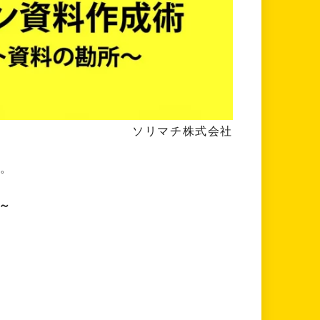
ソリマチ株式会社
す。
～