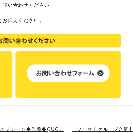
お問い合わせください。
とお伝えください。
法オプション◆先着◆QUOカ
【ソリマチグループ合同】6