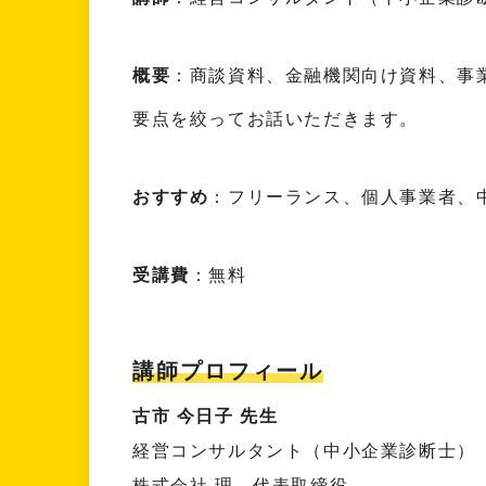
概要
：商談資料、金融機関向け資料、事
要点を絞ってお話いただきます。
おすすめ
：フリーランス、個人事業者、
受講費
：無料
講師プロフィール
古市 今日子 先生
経営コンサルタント（中小企業診断士）
株式会社 理
代表取締役