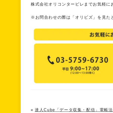
株式会社オリコンタービレまでお気軽に
※お問合わせの際は「オリビズ」を見た
«
達人Cube「データ収集・配信」電帳