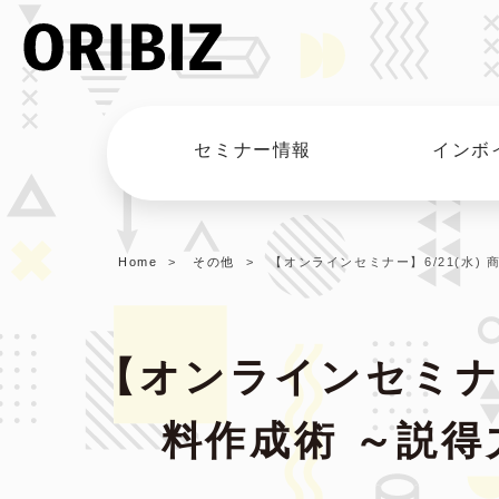
セミナー情報
インボ
Home
その他
【オンラインセミナー】6/21(水
【オンラインセミナー
料作成術 ～説