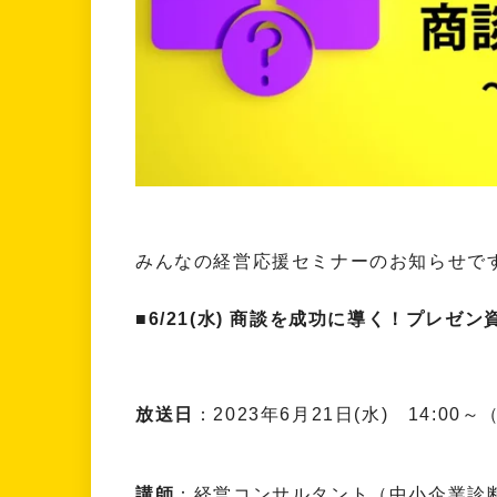
みんなの経営応援セミナーのお知らせで
■6/21(水) 商談を成功に導く！プレ
放送日
：2023年6月21日(水) 14:0
講師
：経営コンサルタント（中小企業診断