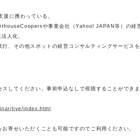
支援に携わっている。
rhouseCoopersや事業会社（Yahoo! JAPAN
に法人化。
代行、その他スポットの経営コンサルティングサービス
セスしてください。事前申込なしで視聴することができ
nar/live/index.html
をお寄せいただくことも可能ですのでご利用ください。