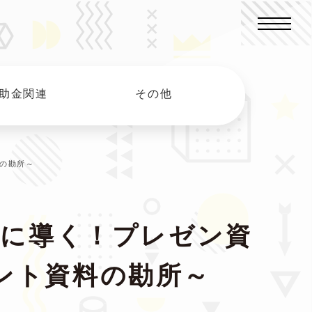
補助金関連
その他
料の勘所～
成功に導く！プレゼン資
ント資料の勘所～