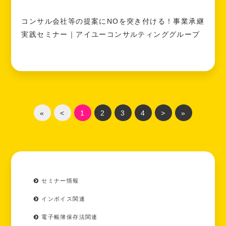
コンサル会社等の提案にNOを突き付ける！事業承継
実践セミナー｜アイユーコンサルティンググループ
«
<
1
2
3
4
>
»
セミナー情報
インボイス関連
電子帳簿保存法関連