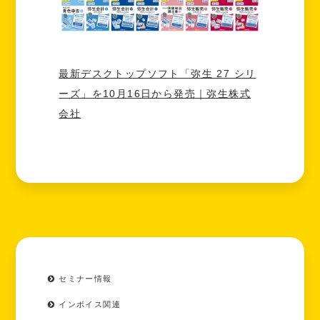
最新デスクトップソフト「弥生 27 シリ
ーズ」を10月16日から発売｜弥生株式
会社
セミナー情報
インボイス関連