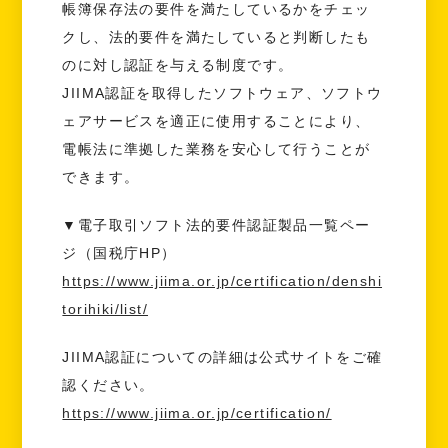
帳簿保存法の要件を満たしているかをチェッ
クし、法的要件を満たしていると判断したも
のに対し認証を与える制度です。
JIIMA認証を取得したソフトウェア、ソフトウ
ェアサービスを適正に使用することにより、
電帳法に準拠した業務を安心して行うことが
できます。
▼電子取引ソフト法的要件認証製品一覧ペー
ジ（国税庁HP）
https://www.jiima.or.jp/certification/denshi
torihiki/list/
JIIMA認証についての詳細は公式サイトをご確
認ください。
https://www.jiima.or.jp/certification/