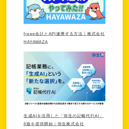
freee会計とAPI連携する方法｜株式会社
HAYAWAZA
生成AIを活用した「弥生の記帳代行AI」
β版を提供開始｜弥生株式会社