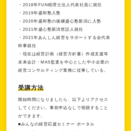
・2018年FUN税理士法人代表社員に就任
・2019年盛和塾入塾
・2020年盛和塾の後継盛心塾新潟に入塾
・2021年盛心塾新潟世話人就任
・2021年あんしん経営をサポートする会代表
幹事就任
・現在は経営計画（経営方針書）作成支援等
未来会計・MAS監査を中心とした中小企業の
経営コンサルティング業務に従事している。
受講方法
開始時間になりましたら、以下よりアクセス
してください。事前申込なしで視聴すること
ができます。
■みんなの経営応援セミナー ポータル