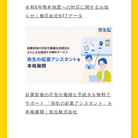
令和8年熊本地震への対応に関するお知
らせ｜株式会社NTTデータ
起業前後の不安や複雑な手続きを無料で
サポート 「弥生の起業アシスタント」を
本格展開｜弥生株式会社