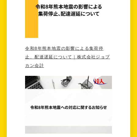
令和8年熊本地震の影響による集荷停
止、配達遅延について｜株式会社ジョブ
カン会計