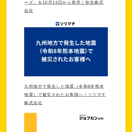
ーズ」を10月16日から発売｜弥生株式
会社
九州地方で発生した地震（令和8年熊本
地震）で被災されたお客様へ｜ソリマチ
株式会社