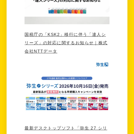
国税庁の「KSK2」移行に伴う「達人シ
リーズ」の対応に関するお知らせ｜株式
会社NTTデータ
最新デスクトップソフト「弥生 27 シリ