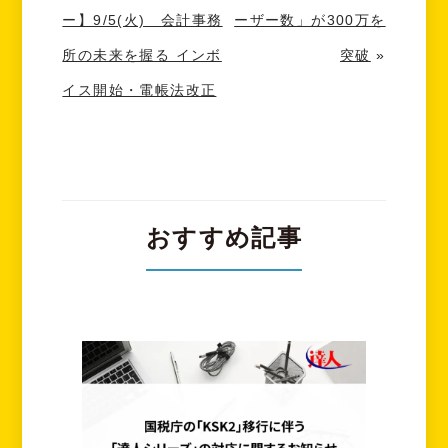
ー】9/5(火) 会計事務
ーザー数」が300万を
所の未来を握る インボ
突破
»
イス開始・電帳法改正
おすすめ記事