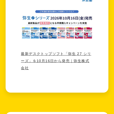
最新デスクトップソフト「弥生 27 シリ
ーズ」を10月16日から発売｜弥生株式
会社