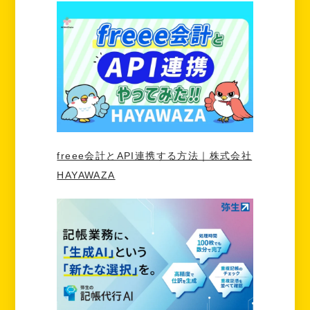
freee会計とAPI連携する方法｜株式会社
HAYAWAZA