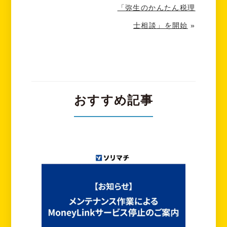
「弥生のかんたん税理
士相談」を開始
»
おすすめ記事