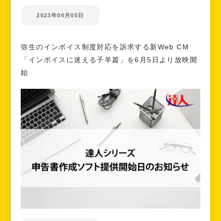
2023年06月05日
弥生のインボイス制度対応を訴求する新Web CM
「インボイスに迷える子羊篇」を6月5日より放映開
始