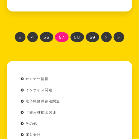
«
<
56
57
58
59
>
»
セミナー情報
インボイス関連
電子帳簿保存法関連
IT導入補助金関連
その他
運営会社