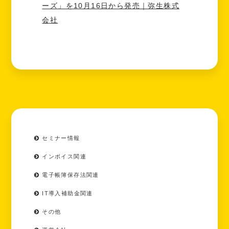
ーズ」を10月16日から発売｜弥生株式
会社
セミナー情報
インボイス関連
電子帳簿保存法関連
IT導入補助金関連
その他