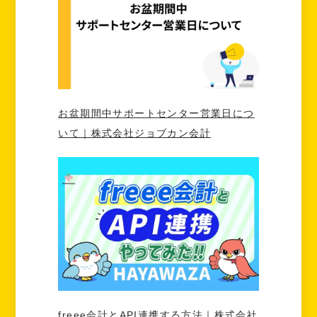
お盆期間中サポートセンター営業日につ
いて｜株式会社ジョブカン会計
freee会計とAPI連携する方法｜株式会社