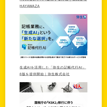
HAYAWAZA
生成AIを活用した「弥生の記帳代行AI」
β版を提供開始｜弥生株式会社