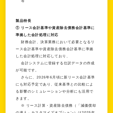
等
製品特長
① リース会計基準や資産除去債務会計基準に
準拠した会計処理に対応
財務会計、決算業務において必要となるリ
ース会計基準や資産除去債務会計基準に準拠
した会計処理に対応しており、
会計システムに登録する仕訳データの作成
が可能です。
さらに、2026年6月頃に新リース会計基準
にも対応予定であり、従来基準との比較によ
る影響のシミュレーションや分析にも活用で
きます。
※ リース計算・資産除去債務（「減価償却
の達人」カスタマイズオプション）は2025年