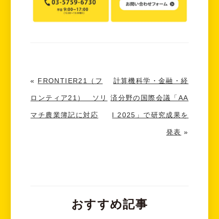
«
FRONTIER21（フ
計算機科学・金融・経
ロンティア21） ソリ
済分野の国際会議「AA
マチ農業簿記に対応
I 2025」で研究成果を
発表
»
おすすめ記事