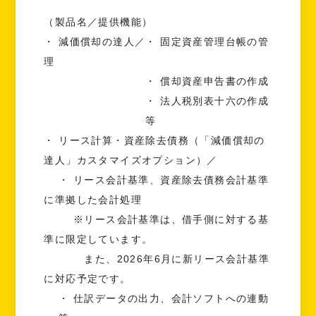
（製品名／提供機能）
・ 減価償却の達人／・ 固定資産管理台帳の管
理
・ 償却資産申告書の作成
・ 法人税別表十六の作成
等
・ リース計算・資産除去債務（「減価償却の
達人」カスタマイズオプション）／
・ リース会計基準、資産除去債務会計基準
に準拠した会計処理
※リース会計基準は、借手側に対する基
準に限定しています。
また、2026年6月に新リース会計基準
に対応予定です。
・ 仕訳データの出力、会計ソフトへの連動