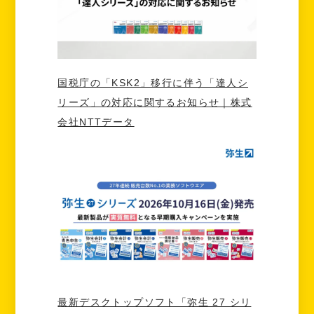
国税庁の「KSK2」移行に伴う「達人シ
リーズ」の対応に関するお知らせ｜株式
会社NTTデータ
最新デスクトップソフト「弥生 27 シリ