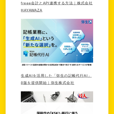
freee会計とAPI連携する方法｜株式会社
HAYAWAZA
生成AIを活用した「弥生の記帳代行AI」
β版を提供開始｜弥生株式会社