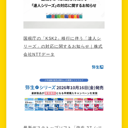
国税庁の「KSK2」移行に伴う「達人シ
リーズ」の対応に関するお知らせ｜株式
会社NTTデータ
最新デスクトップソフト「弥生 27 シリ