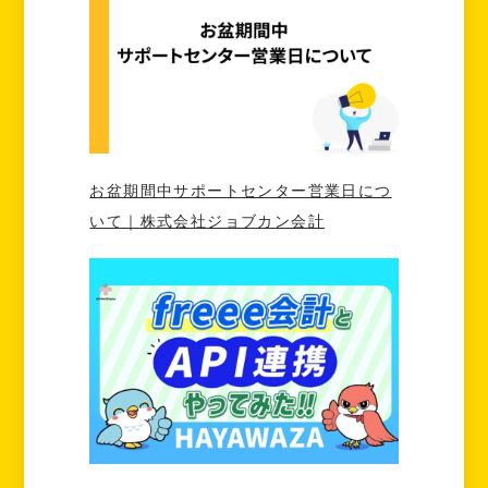
お盆期間中サポートセンター営業日につ
いて｜株式会社ジョブカン会計