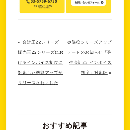
«
会計王22シリーズ、
参謀役シリーズアップ
販売王22シリーズにお
デートのお知らせ「弥
けるインボイス制度に
生会計23 インボイス
対応した機能アップが
制度」対応版
»
リリースされました
おすすめ記事