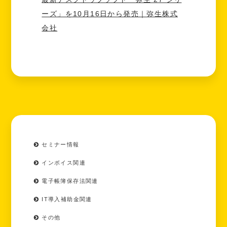
ーズ」を10月16日から発売｜弥生株式
会社
セミナー情報
インボイス関連
電子帳簿保存法関連
IT導入補助金関連
その他