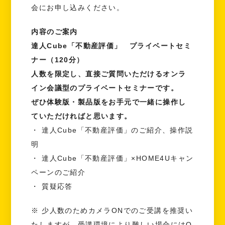
会にお申し込みください。
内容のご案内
達人Cube「不動産評価」 プライベートセミ
ナー（120分）
人数を限定し、直接ご質問いただけるオンラ
イン会議型のプライベートセミナーです。
ぜひ体験版・製品版をお手元で一緒に操作し
ていただければと思います。
・ 達人Cube「不動産評価」のご紹介、操作説
明
・ 達人Cube「不動産評価」×HOME4Uキャン
ペーンのご紹介
・ 質疑応答
※ 少人数のためカメラONでのご受講を推奨い
たしますが、受講環境により難しい場合にはO