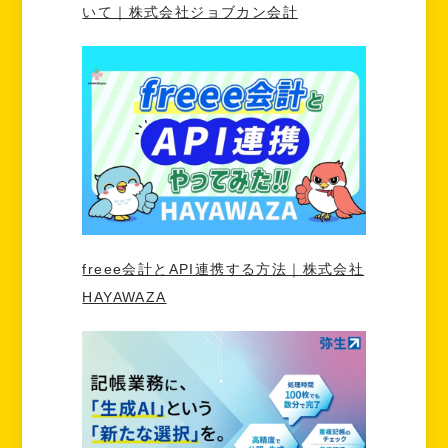
いて｜株式会社ジョブカン会計
freee会計とAPI連携する方法｜株式会社
HAYAWAZA