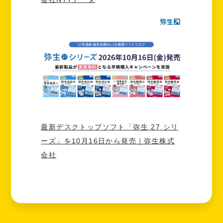
最新デスクトップソフト「弥生 27 シリ
ーズ」を10月16日から発売｜弥生株式
会社