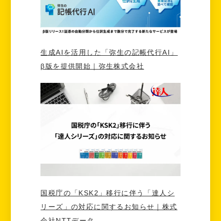
生成AIを活用した「弥生の記帳代行AI」
β版を提供開始｜弥生株式会社
国税庁の「KSK2」移行に伴う「達人シ
リーズ」の対応に関するお知らせ｜株式
会社NTTデータ