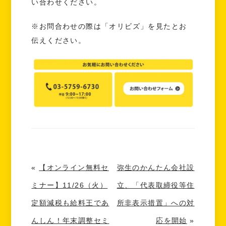
い合わせください。
※お問合わせの際は「オリビズ」を見たとお
伝えください。
«
【オンライン無料セ
弥生のかんたん会社設
ミナー】11/26（火）
立、「代表取締役等住
定額減税も給料王であ
所非表示措置」への対
んしん！年末調整セミ
応を開始
»