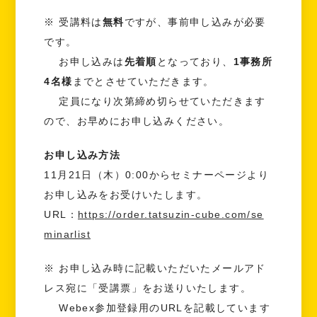
※ 受講料は
無料
ですが、事前申し込みが必要
です。
お申し込みは
先着順
となっており、
1事務所
4名様
までとさせていただきます。
定員になり次第締め切らせていただきます
ので、お早めにお申し込みください。
お申し込み方法
11月21日（木）0:00からセミナーページより
お申し込みをお受けいたします。
URL：
https://order.tatsuzin-cube.com/se
minarlist
※ お申し込み時に記載いただいたメールアド
レス宛に「受講票」をお送りいたします。
Webex参加登録用のURLを記載しています