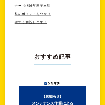
ナー 令和6年度年末調
整のポイントを分かり
やすく解説します！
おすすめ記事