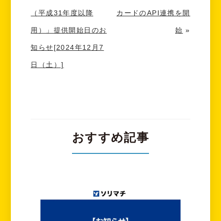
（平成31年度以降
カードのAPI連携を開
用）」提供開始日のお
始
»
知らせ[2024年12月7
日（土）]
おすすめ記事