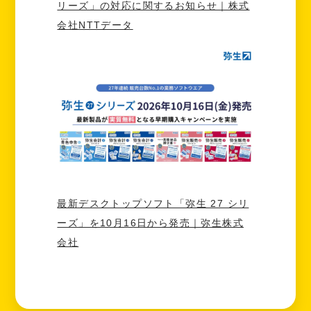
リーズ」の対応に関するお知らせ｜株式
会社NTTデータ
最新デスクトップソフト「弥生 27 シリ
ーズ」を10月16日から発売｜弥生株式
会社