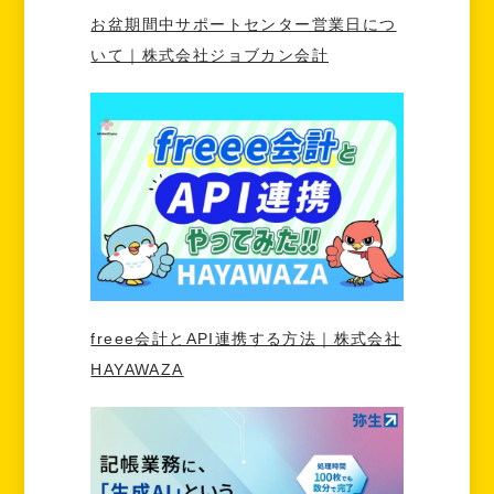
お盆期間中サポートセンター営業日につ
いて｜株式会社ジョブカン会計
freee会計とAPI連携する方法｜株式会社
HAYAWAZA