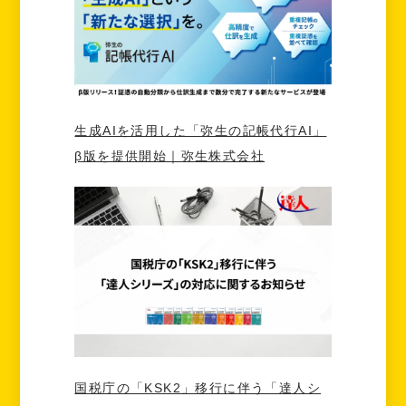
生成AIを活用した「弥生の記帳代行AI」
β版を提供開始｜弥生株式会社
国税庁の「KSK2」移行に伴う「達人シ