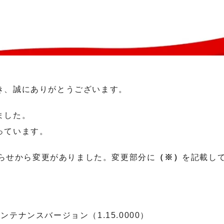
き、誠にありがとうございます。
ました。
っています。
お知らせから変更がありました。変更部分に
（※）
を記載し
メンテナンスバージョン（1.15.0000）