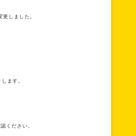
う変更しました。
クします。
確認ください。