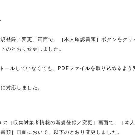
＞
登録／変更］画面で、［本人確認書類］ボタンをクリ
下のとおり変更しました。
ンストールしていなくても、PDFファイルを取り込めるよ
刷に対応しました。
＞
タの［収集対象者情報の新規登録／変更］画面で、［本
類］画面において、以下のとおり変更しました。