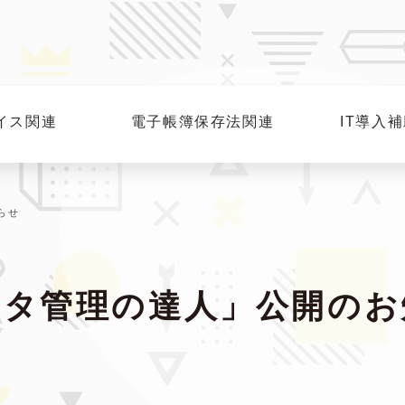
イス関連
電子帳簿保存法関連
IT導入
らせ
ータ管理の達人」公開のお