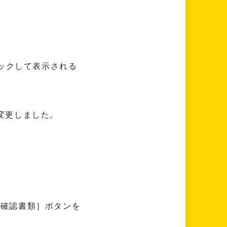
ックして表示される
う変更しました。
人確認書類］ボタンを