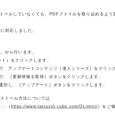
ンストールしていなくても、PDFファイルを取り込めるよ
刷に対応しました。
ト」から行います。
デート］をクリックします。
ので、アップデートコンテンツ［達人シリーズ］をクリッ
ので、［更新情報を取得］ボタンをクリックします。
て選択し、［アップデート］ボタンをクリックします。
ンストール方法については、
ト」（
https://www.tatsuzin-cube.com/DL/mini/
）をご