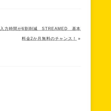
入力時間が6割削減 STREAMED 基本
料金2か月無料のチャンス！
»