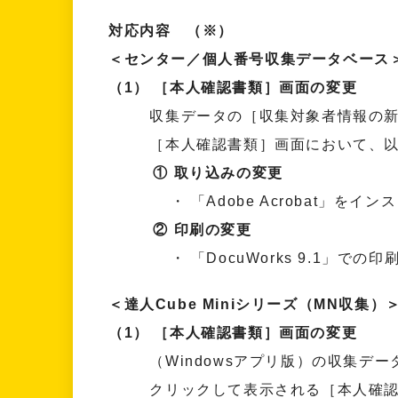
対応内容
（※）
＜センター／個人番号収集データベース
（1） ［本人確認書類］画面の変更
収集データの［収集対象者情報の新規
［本人確認書類］画面において、以
① 取り込みの変更
・ 「Adobe Acrobat」をイ
② 印刷の変更
・ 「DocuWorks 9.1」での印
＜達人Cube Miniシリーズ（MN収集）
（1） ［本人確認書類］画面の変更
（Windowsアプリ版）の収集デー
クリックして表示される［本人確認書