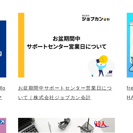
Mo
お盆期間中サポートセンター営業日につ
f
マ
いて｜株式会社ジョブカン会計
H