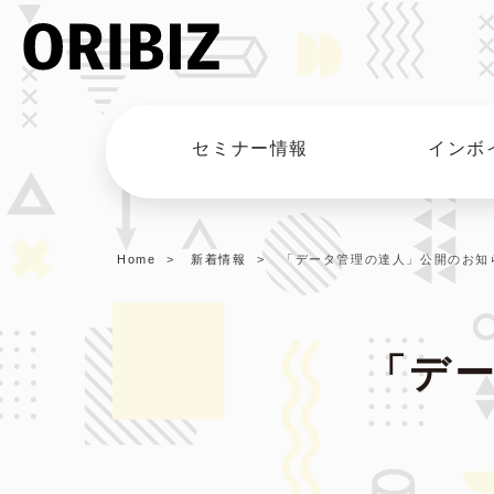
セミナー情報
インボ
Home
新着情報
「データ管理の達人」公開のお知
「デ