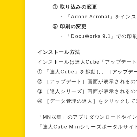
① 取り込みの変更
・ 「Adobe Acrobat」をイ
② 印刷の変更
・ 「DocuWorks 9.1」での印
インストール方法
インストールは達人Cube「アップデー
① 「達人Cube」を起動し、［アップ
② ［アップデート］画面が表示される
③ ［達人シリーズ］画面が表示される
④ ［データ管理の達人］をクリックし
「MN収集」のアプリダウンロードやイ
「達人Cube Miniシリーズポータルサイ