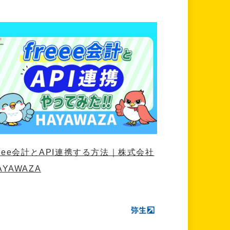
reee会計とAPI連携する方法｜株式会社
AYAWAZA